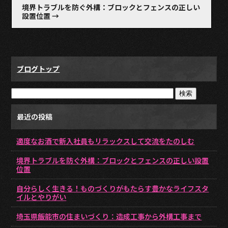
境界トラブルを防ぐ外構：ブロックとフェンスの正しい
設置位置
→
ブログトップ
最近の投稿
適度なお酒で新入社員もリラックスして交流をたのしむ
境界トラブルを防ぐ外構：ブロックとフェンスの正しい設置
位置
自分らしく生きる！ものづくりがもたらす豊かなライフスタ
イルとやりがい
埼玉県飯能市の住まいづくり：造成工事から外構工事まで