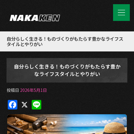
自分らしく生きる！ものづくりがもたらす豊かなライフス
タイルとやりがい
自分らしく生きる！ものづくりがもたらす豊か
なライフスタイルとやりがい
投稿日
2026年5月1日
F
X
Li
a
n
c
e
e