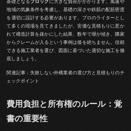
基礎となる
ブロック
に大きな負荷がかかります。風速や
地域の気象条件を考慮し、基礎の深さや鉄筋の配筋密度
を適切に設計する必要があります。プロのライターとし
て多くの現場を見てきましたが、安価な見積もりに惹か
れて構造計算を疎かにした結果、数年で塀が傾き、隣家
からクレームが入るという事例は後を絶ちません。信頼
できる施工業者を選び、図面に基づいた適切な施工を徹
底しましょう。
関連記事：失敗しない外構業者の選び方と見積もりのチ
ェックポイント
費用負担と所有権のルール：覚
書の重要性