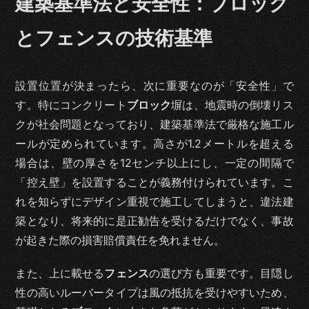
建築基準法と安全性：ブロック
とフェンスの技術基準
設置位置が決まったら、次に重要なのが「安全性」で
す。特にコンクリート
ブロック
塀は、地震時の倒壊リス
クが社会問題となっており、建築基準法で厳格な施工ル
ールが定められています。高さが1.2メートルを超える
場合は、壁の厚さを12センチ以上にし、一定の間隔で
「控え壁」を設置することが義務付けられています。こ
れを知らずにデザイン重視で施工してしまうと、違法建
築となり、将来的に是正勧告を受けるだけでなく、事故
が起きた際の損害賠償責任を免れません。
また、上に載せる
フェンス
の選び方も重要です。目隠し
性の高いルーバータイプは風の抵抗を受けやすいため、