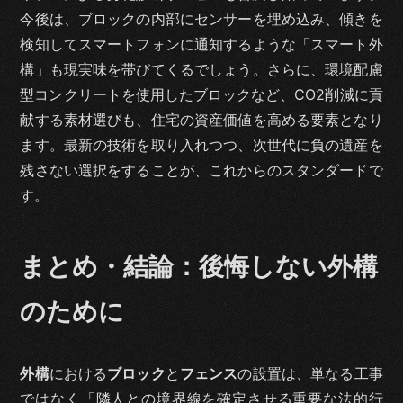
今後は、ブロックの内部にセンサーを埋め込み、傾きを
検知してスマートフォンに通知するような「スマート外
構」も現実味を帯びてくるでしょう。さらに、環境配慮
型コンクリートを使用したブロックなど、CO2削減に貢
献する素材選びも、住宅の資産価値を高める要素となり
ます。最新の技術を取り入れつつ、次世代に負の遺産を
残さない選択をすることが、これからのスタンダードで
す。
まとめ・結論：後悔しない外構
のために
外構
における
ブロック
と
フェンス
の設置は、単なる工事
ではなく「隣人との境界線を確定させる重要な法的行