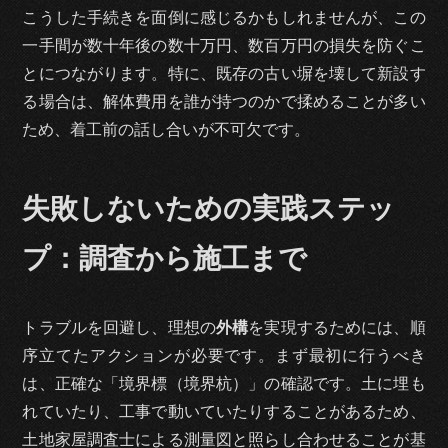
こうした手続きを面倒に感じるかもしれませんが、この
一手間が数十年後の数十万円、数百万円の損失を防ぐこ
とにつながります。特に、既存の古い塀を壊して新設す
る場合は、解体費用を誰が持つのかで揉めることが多い
ため、着工前の話し合いが不可欠です。
失敗しないための実践ステッ
プ：調査から施工まで
トラブルを回避し、理想の
外構
を実現するためには、順
序立てたアクションが必要です。まず最初に行うべき
は、正確な「境界標（境界杭）」の確認です。土に埋も
れていたり、工事で動いていたりすることがあるため、
土地家屋調査士による測量図と照らし合わせることが基