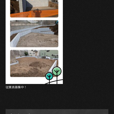
b
o
o
k
従業員募集中！